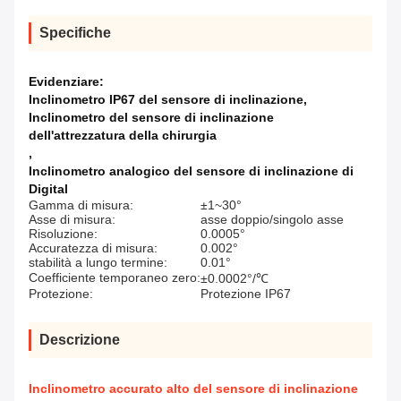
Specifiche
Evidenziare:
Inclinometro IP67 del sensore di inclinazione
,
Inclinometro del sensore di inclinazione
dell'attrezzatura della chirurgia
,
Inclinometro analogico del sensore di inclinazione di
Digital
Gamma di misura:
±1~30°
Asse di misura:
asse doppio/singolo asse
Risoluzione:
0.0005°
Accuratezza di misura:
0.002°
stabilità a lungo termine:
0.01°
Coefficiente temporaneo zero:
±0.0002°/℃
Protezione:
Protezione IP67
Descrizione
Inclinometro accurato alto del sensore di inclinazione