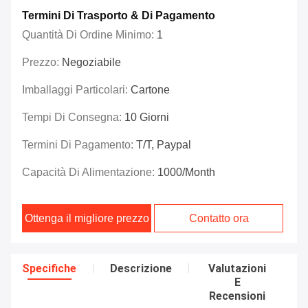
Termini Di Trasporto & Di Pagamento
Quantità Di Ordine Minimo:
1
Prezzo:
Negoziabile
Imballaggi Particolari:
Cartone
Tempi Di Consegna:
10 Giorni
Termini Di Pagamento:
T/T, Paypal
Capacità Di Alimentazione:
1000/month
Ottenga il migliore prezzo
Contatto ora
Specifiche
Descrizione
Valutazioni
E
Recensioni