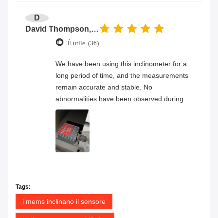
D
David Thompson, Senior Engineer
È utile. (36)
We have been using this inclinometer for a
long period of time, and the measurements
remain accurate and stable. No
abnormalities have been observed during
continuous operation, and the overall
product quality has proven to be very
reliable.
Tags:
i mems inclinano il sensore