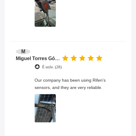
M
Miguel Torres Gómez
È utile. (28)
Our company has been using Rifen's
sensors, and they are very reliable.