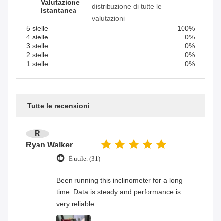
Valutazione
distribuzione di tutte le
Istantanea
valutazioni
5 stelle
100%
4 stelle
0%
3 stelle
0%
2 stelle
0%
1 stelle
0%
Tutte le recensioni
R
Ryan Walker
È utile. (31)
Been running this inclinometer for a long
time. Data is steady and performance is
very reliable.