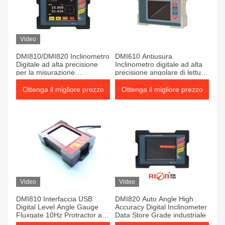
Video
DMI810/DMI820 Inclinometro
DMI610 Antiusura
Digitale ad alta precisione
Inclinometro digitale ad alta
per la misurazione
precisione angolare di lettura
dell'angolo industriale.
del livello
Ottenga il migliore prezzo
Ottenga il migliore prezzo
Video
Video
DMI810 Interfaccia USB
DMI820 Auto Angle High
Digital Level Angle Gauge
Accuracy Digital Inclinometer
Fluxgate 10Hz Protractor a
Data Store Grade industriale
singolo asse