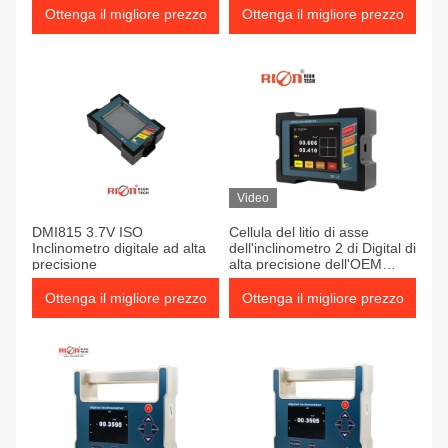
Ottenga il migliore prezzo
Ottenga il migliore prezzo
Video
DMI815 3.7V ISO
Cellula del litio di asse
Inclinometro digitale ad alta
dell'inclinometro 2 di Digital di
precisione
alta precisione dell'OEM
267mm
Ottenga il migliore prezzo
Ottenga il migliore prezzo