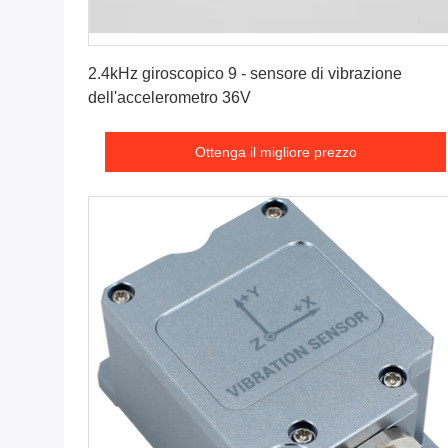
Ottenga il migliore prezzo
2.4kHz giroscopico 9 - sensore di vibrazione
dell'accelerometro 36V
Ottenga il migliore prezzo