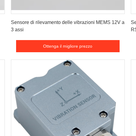
Ottenga il migliore prezzo
Sensore di rilevamento delle vibrazioni MEMS 12V a
Se
3 assi
RS
Ottenga il migliore prezzo