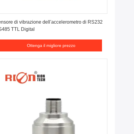
Ottenga il migliore prezzo
nsore di vibrazione dell'accelerometro di RS232
485 TTL Digital
Ottenga il migliore prezzo