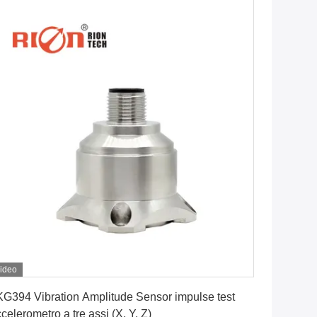
ideo
Ottenga il migliore prezzo
G394 Vibration Amplitude Sensor impulse test
celerometro a tre assi (X, Y, Z)