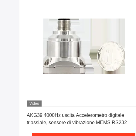
Video
Ottenga il migliore prezzo
AKG39 4000Hz uscita Accelerometro digitale
triassiale, sensore di vibrazione MEMS RS232