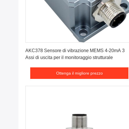
Ottenga il migliore prezzo
AKC378 Sensore di vibrazione MEMS 4-20mA 3
Assi di uscita per il monitoraggio strutturale
Ottenga il migliore prezzo