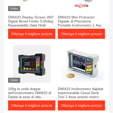
Video
DMI420 Display Screen 360°
DMI410 Mini Protractor
Digital Bevel Finder 0,05deg
Digitale di Precisione
Repeatability Data Hold
Portatile Inclinometro 1 Asse
Auto Angle
Ottenga il migliore prezzo
Ottenga il migliore prezzo
Video
100g le unità doppie
DMI410 Inclinometro digitale
dell'inclinometro DMI820 di
impermeabile Cloud Deck
Digital di asse di alta
Tool 2 Asse angolo-metro
precisione 2 commutano
Ottenga il migliore prezzo
Ottenga il migliore prezzo