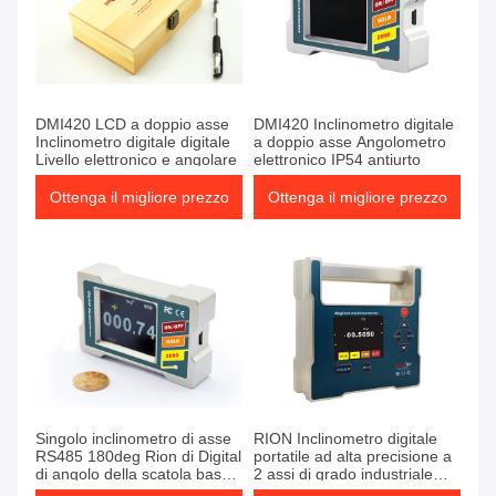
DMI420 LCD a doppio asse
DMI420 Inclinometro digitale
Inclinometro digitale digitale
a doppio asse Angolometro
Livello elettronico e angolare
elettronico IP54 antiurto
Ottenga il migliore prezzo
Ottenga il migliore prezzo
Singolo inclinometro di asse
RION Inclinometro digitale
RS485 180deg Rion di Digital
portatile ad alta precisione a
di angolo della scatola bassa
2 assi di grado industriale
magnetica del cercatore
0.002