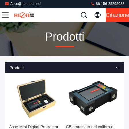
Alice@rion-tech.net
86-156-25295088
Citazion
Prodotti
Prodotti
Asse Mini Digital Protractor
CE smussato del calibro di