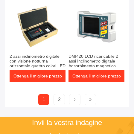
2 assi inclinometro digitale
DMI420 LCD ricaricabile 2
con visione notturna
assi Inclinometro digitale
orizzontale quattro colori LED
Adsorbimento magnetico
Ottenga il migliore prezzo
Ottenga il migliore prezzo
1
2
Invii la vostra indagine