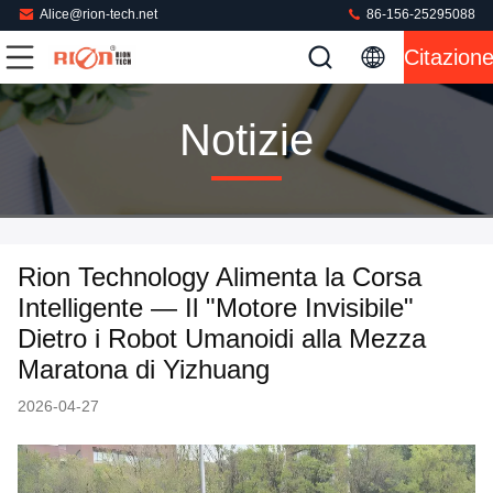
Alice@rion-tech.net
86-156-25295088
Citazion
Notizie
Rion Technology Alimenta la Corsa
Intelligente — Il "Motore Invisibile"
Dietro i Robot Umanoidi alla Mezza
Maratona di Yizhuang
2026-04-27