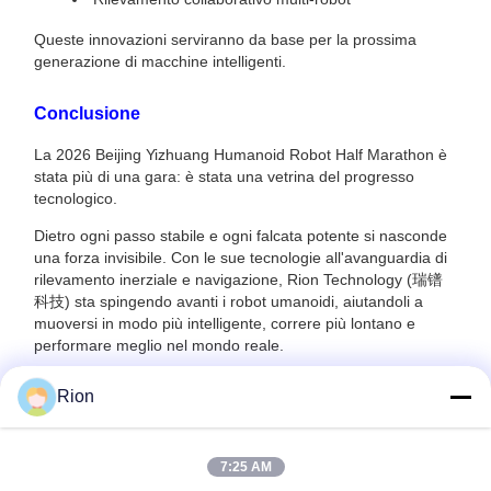
Queste innovazioni serviranno da base per la prossima
generazione di macchine intelligenti.
Conclusione
La 2026 Beijing Yizhuang Humanoid Robot Half Marathon è
stata più di una gara: è stata una vetrina del progresso
tecnologico.
Dietro ogni passo stabile e ogni falcata potente si nasconde
una forza invisibile. Con le sue tecnologie all'avanguardia di
rilevamento inerziale e navigazione, Rion Technology (瑞镨
科技) sta spingendo avanti i robot umanoidi, aiutandoli a
muoversi in modo più intelligente, correre più lontano e
performare meglio nel mondo reale.
Rion
7:25 AM