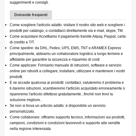
suggerimenti e consigli.
Domande frequenti
Come scegliere l'articolo adatto: visitare il nostro sito web e scegliere i
prodotti per catalogo, o contattarci direttamente via e-mail, skype, TM.
Come acquistare:
Accettiamo il pagamento tramite Alipay, Paypal, carta
di credito e T/T.
Come spedire: da DHL, Fedex, UPS, EMS, TNT e ARAMEX Express
principalmente, abbiamo un collaboratore logistico a lungo termine e
affidabile per garantire la sicurezza e risparmio di costi
Come applicare: Forniamo manuale di istruzioni, software e servizio
online per istruirti a collegare, installare, utilizzare e mantenere i nostri
prodotti.
E se accade qualcosa ai prodotti: contattaci, valuteremo il problema e
ti daremo istruzioni, scambieremo l'articolo acquistato erroneamente o
ripareremo l'articolo difettoso gratuitamente...finché non trovi la
soluzione migliore..
Se non si trova un articolo adatto: è disponibile un servizio
personalizzato.
Come collaborare: offriamo supporto tecnico, informazioni sui prodotti,
campioni, condizioni e condizioni favorevoli e supporto alle vendite
nella regione interessata.