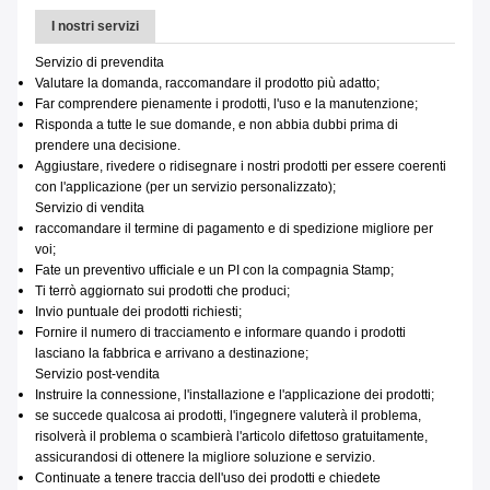
I nostri servizi
Servizio di prevendita
Valutare la domanda, raccomandare il prodotto più adatto;
Far comprendere pienamente i prodotti, l'uso e la manutenzione;
Risponda a tutte le sue domande, e non abbia dubbi prima di
prendere una decisione.
Aggiustare, rivedere o ridisegnare i nostri prodotti per essere coerenti
con l'applicazione (per un servizio personalizzato);
Servizio di vendita
raccomandare il termine di pagamento e di spedizione migliore per
voi;
Fate un preventivo ufficiale e un PI con la compagnia Stamp;
Ti terrò aggiornato sui prodotti che produci;
Invio puntuale dei prodotti richiesti;
Fornire il numero di tracciamento e informare quando i prodotti
lasciano la fabbrica e arrivano a destinazione;
Servizio post-vendita
Instruire la connessione, l'installazione e l'applicazione dei prodotti;
se succede qualcosa ai prodotti, l'ingegnere valuterà il problema,
risolverà il problema o scambierà l'articolo difettoso gratuitamente,
assicurandosi di ottenere la migliore soluzione e servizio.
Continuate a tenere traccia dell'uso dei prodotti e chiedete