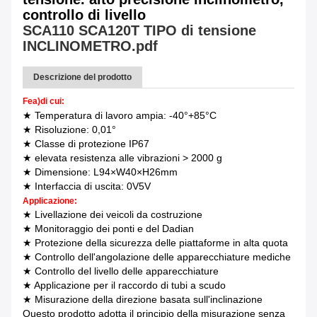
controllo di livello
SCA110 SCA120T TIPO di tensione
INCLINOMETRO.pdf
Descrizione del prodotto
Fe
a)
di cui:
★ Temperatura di lavoro ampia: -40°+85°C
★ Risoluzione: 0,01°
★ Classe di protezione IP67
★ elevata resistenza alle vibrazioni > 2000 g
★ Dimensione: L94×W40×H26mm
★ Interfaccia di uscita: 0V5V
Applicazione:
★ Livellazione dei veicoli da costruzione
★ Monitoraggio dei ponti e del Dadian
★ Protezione della sicurezza delle piattaforme in alta quota
★ Controllo dell'angolazione delle apparecchiature mediche
★ Controllo del livello delle apparecchiature
★ Applicazione per il raccordo di tubi a scudo
★ Misurazione della direzione basata sull'inclinazione
Questo prodotto adotta il principio della misurazione senza