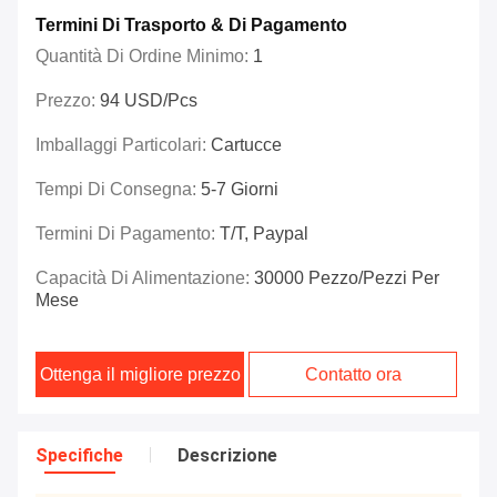
Termini Di Trasporto & Di Pagamento
Quantità Di Ordine Minimo:
1
Prezzo:
94 USD/pcs
Imballaggi Particolari:
Cartucce
Tempi Di Consegna:
5-7 Giorni
Termini Di Pagamento:
T/T, Paypal
Capacità Di Alimentazione:
30000 Pezzo/pezzi Per
Mese
Ottenga il migliore prezzo
Contatto ora
Specifiche
Descrizione