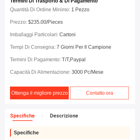
Termini Di Trasporto & Di Pagamento
Quantità Di Ordine Minimo:
1 Pezzo
Prezzo:
$235.00/Pieces
Imballaggi Particolari:
Cartoni
Tempi Di Consegna:
7 Giorni Per Il Campione
Termini Di Pagamento:
T/T,Paypal
Capacità Di Alimentazione:
3000 Pc/mese
Ottenga il migliore prezzo
Contatto ora
Specifiche
Descrizione
Specifiche