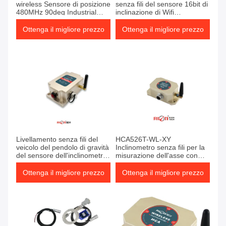
wireless Sensore di posizione
senza fili del sensore 16bit di
480MHz 90deg Industrial
inclinazione di Wifi
Control
dell'inclinometro di Biaxis
Ottenga il migliore prezzo
Ottenga il migliore prezzo
Livellamento senza fili del
HCA526T-WL-XY
veicolo del pendolo di gravità
Inclinometro senza fili per la
del sensore dell'inclinometro
misurazione dell'asse con
di ISO9001 IP67 ACA826T
alta precisione
Ottenga il migliore prezzo
Ottenga il migliore prezzo