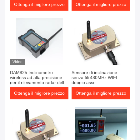
Ottenga il migliore prezzo
Ottenga il migliore prezzo
Video
DAM825 Inclinometro
Sensore di inclinazione
wireless ad alta precisione
senza fili 480MHz WIFI
per il rilevamento radar delle
doppio asse
piattaforme dei veicoli
Ottenga il migliore prezzo
Ottenga il migliore prezzo