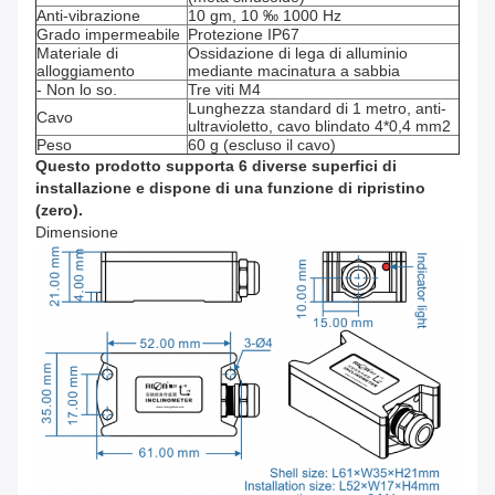
Anti-vibrazione
10 gm, 10 ‰ 1000 Hz
Grado impermeabile
Protezione IP67
Materiale di
Ossidazione di lega di alluminio
alloggiamento
mediante macinatura a sabbia
- Non lo so.
Tre viti M4
Lunghezza standard di 1 metro, anti-
Cavo
ultravioletto, cavo blindato 4*0,4 mm2
Peso
60 g (escluso il cavo)
Questo prodotto supporta 6 diverse superfici di
installazione e dispone di una funzione di ripristino
(zero).
Dimensione