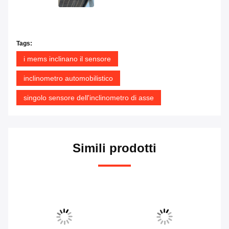
Tags:
i mems inclinano il sensore
inclinometro automobilistico
singolo sensore dell'inclinometro di asse
Simili prodotti