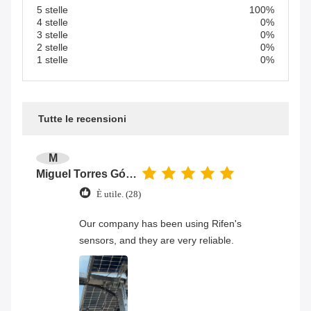
5 stelle
100%
4 stelle
0%
3 stelle
0%
2 stelle
0%
1 stelle
0%
Tutte le recensioni
M
Miguel Torres Gómez
È utile. (28)
Our company has been using Rifen's
sensors, and they are very reliable.