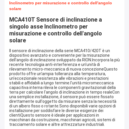
Inclinometro per misurazione e controllo dell'angolo
solare
MCA410T Sensore di inclinazione a 
singolo asse Inclinometro per 
misurazione e controllo dell'angolo 
solare
Il sensore di inclinazione della serie MCA410/420T è un 
dispositivo avanzato e conveniente per la misurazione 
dell'angolo di inclinazione sviluppato da RION.Incorpora la più 
recente tecnologia anti-interferenza e un'unità di 
rilevamento micro-meccanica di nuova concezioneQuesto 
prodotto offre un'ampia tolleranza alla temperatura, 
un'eccezionale resistenza alle vibrazioni e prestazioni 
stabili e affidabili a lungo termine.l'unità micromeccanica 
capacitiva interna rileva le componenti gravitazionali della 
terra per calcolare l'angolo di inclinazione in tempo realeCon 
una semplice installazione, il sensore può essere fissato 
direttamente sull'oggetto da misurare senza la necessità 
di un albero fisso o rotante.Sono disponibili varie opzioni di 
installazione per soddisfare le diverse esigenze dei 
clientiQuesto sensore è ideale per applicazioni in 
macchinari da costruzione, macchinari agricoli, sistemi di 
tracciamento solare e altre attrezzature industriali.