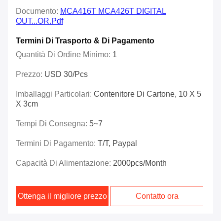
Documento:
MCA416T MCA426T DIGITAL
OUT...OR.pdf
Termini Di Trasporto & Di Pagamento
Quantità Di Ordine Minimo:
1
Prezzo:
USD 30/pcs
Imballaggi Particolari:
Contenitore Di Cartone, 10 X 5
X 3cm
Tempi Di Consegna:
5~7
Termini Di Pagamento:
T/T, Paypal
Capacità Di Alimentazione:
2000pcs/month
Ottenga il migliore prezzo
Contatto ora