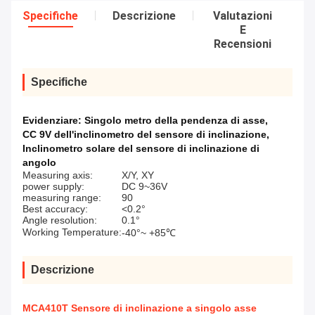
Specifiche
Descrizione
Valutazioni
E
Recensioni
Specifiche
Evidenziare:
Singolo metro della pendenza di asse
,
CC 9V dell'inclinometro del sensore di inclinazione
,
Inclinometro solare del sensore di inclinazione di
angolo
Measuring axis:
X/Y, XY
power supply:
DC 9~36V
measuring range:
90
Best accuracy:
<0.2°
Angle resolution:
0.1°
Working Temperature:
-40°~ +85℃
Descrizione
MCA410T Sensore di inclinazione a singolo asse