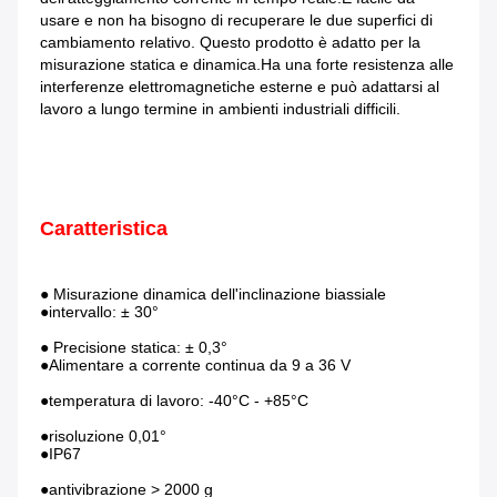
usare e non ha bisogno di recuperare le due superfici di 
cambiamento relativo. Questo prodotto è adatto per la 
misurazione statica e dinamica.Ha una forte resistenza alle 
interferenze elettromagnetiche esterne e può adattarsi al 
lavoro a lungo termine in ambienti industriali difficili.
Caratteristica
● Misurazione dinamica dell'inclinazione biassiale
●intervallo: ± 30°
● Precisione statica: ± 0,3°
●Alimentare a corrente continua da 9 a 36 V
●temperatura di lavoro: -40°C - +85°C
●risoluzione 0,01°
●IP67
●antivibrazione > 2000 g