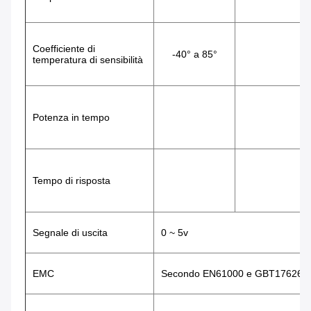
Coefficiente di 
-40° a 85°
temperatura di sensibilità
Potenza in tempo
Tempo di risposta
Segnale di uscita
0 ~ 5v
EMC
Secondo EN61000 e GBT17626