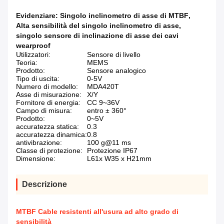
Evidenziare:
Singolo inclinometro di asse di MTBF
,
Alta sensibilità del singolo inclinometro di asse
,
singolo sensore di inclinazione di asse dei cavi
wearproof
Utilizzatori:
Sensore di livello
Teoria:
MEMS
Prodotto:
Sensore analogico
Tipo di uscita:
0-5V
Numero di modello:
MDA420T
Asse di misurazione:
X/Y
Fornitore di energia:
CC 9~36V
Campo di misura:
entro ± 360°
Prodotto:
0~5V
accuratezza statica:
0.3
accuratezza dinamica:
0.8
antivibrazione:
100 g@11 ms
Classe di protezione:
Protezione IP67
Dimensione:
L61x W35 x H21mm
Descrizione
MTBF Cable resistenti all'usura ad alto grado di
sensibilità