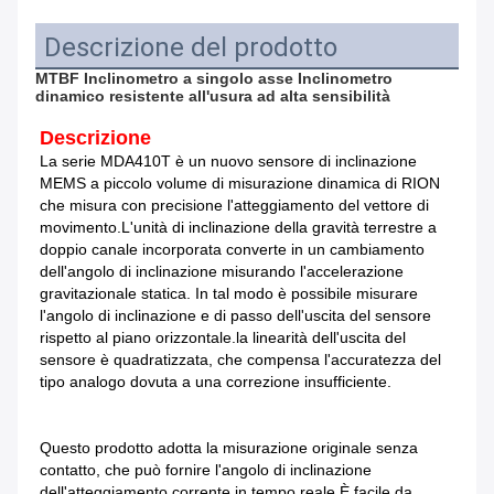
Descrizione del prodotto
MTBF Inclinometro a singolo asse Inclinometro 
dinamico resistente all'usura ad alta sensibilità
Descrizione
La serie MDA410T è un nuovo sensore di inclinazione 
MEMS a piccolo volume di misurazione dinamica di RION 
che misura con precisione l'atteggiamento del vettore di 
movimento.L'unità di inclinazione della gravità terrestre a 
doppio canale incorporata converte in un cambiamento 
dell'angolo di inclinazione misurando l'accelerazione 
gravitazionale statica. In tal modo è possibile misurare 
l'angolo di inclinazione e di passo dell'uscita del sensore 
rispetto al piano orizzontale.la linearità dell'uscita del 
sensore è quadratizzata, che compensa l'accuratezza del 
tipo analogo dovuta a una correzione insufficiente.
Questo prodotto adotta la misurazione originale senza 
contatto, che può fornire l'angolo di inclinazione 
dell'atteggiamento corrente in tempo reale.È facile da 