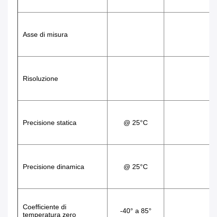
Asse di misura
Risoluzione
Precisione statica
@ 25°C
Precisione dinamica
@ 25°C
Coefficiente di 
-40° a 85°
temperatura zero