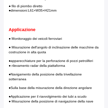
● filo di piombo diretto
●dimensioni:L61×W35×H21mm
Applicazione
● Monitoraggio dei veicoli ferroviari
● Misurazione dell'angolo di inclinazione delle macchine da 
costruzione in alta quota
●apparecchiature per la perforazione di pozzi petroliferi
● rilevamento radar della piattaforma
●Navigamento della posizione della trivellazione 
sotterranea
●Sulla base della misurazione della direzione angolare
●Applicazione per il riavvolgimento dei tubi a scudo
● Misurazione della posizione di navigazione della nave