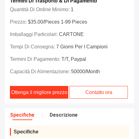
Termini Di Trasporto & Di Pagamento
Quantità Di Ordine Minimo:
1
Prezzo:
$35.00/Pieces 1-99 Pieces
Imballaggi Particolari:
CARTONE
Tempi Di Consegna:
7 Giorni Per I Campioni
Termini Di Pagamento:
T/T, Paypal
Capacità Di Alimentazione:
50000/month
Ottenga il migliore prezzo
Contatto ora
Specifiche
Descrizione
Specifiche