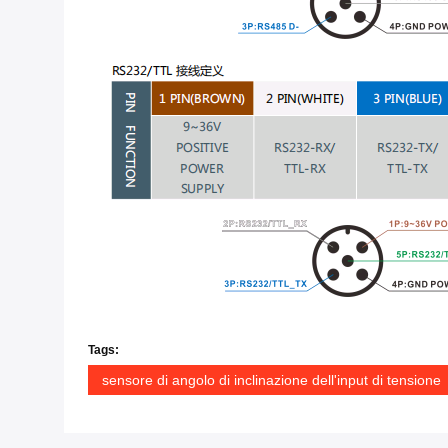
Tags:
sensore di angolo di inclinazione dell'input di tensione