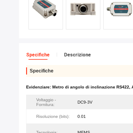
Specifiche
Descrizione
Specifiche
Evidenziare:
Metro di angolo di inclinazione RS422
,
Voltaggio -
DC9-3V
Fornitura:
Risoluzione (bits):
0.01
Tecnologia:
MEMS