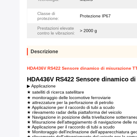
Classe di
Protezione IP67
protezione:
Prestazioni elevate
> 2000 g
contro le vibrazioni:
Descrizione
HDA436V RS422 Sensore dinamico di misurazione T
HDA436V RS422 Sensore dinamico di
▶ Applicazione
★ satelliti di ricerca satellitare
★ monitoraggio delle locomotive ferroviarie
★ attrezzature per la perforazione di petrolio
★ Applicazione per il raccordo di tubi a scudo
★ rilevamento radar della piattaforma del veicolo
★ Navigazione in posizione della trivellazione sotterrane
★ Misurazione dell'atteggiamento di navigazione delle n
★ Applicazione per il raccordo di tubi a scudo
★ Monitoraggio dell'inclinazione dell'apparecchiatura ge
★ rilevamento dell'atteggiamento del veicolo per la comun