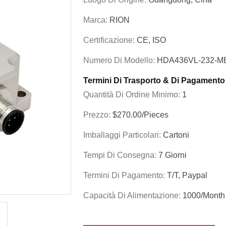
Marca:
RION
Certificazione:
CE, ISO
Numero Di Modello:
HDA436VL-232-M
Termini Di Trasporto & Di Pagamento
Quantità Di Ordine Minimo:
1
Prezzo:
$270.00/Pieces
Imballaggi Particolari:
Cartoni
Tempi Di Consegna:
7 Giorni
Termini Di Pagamento:
T/T, Paypal
Capacità Di Alimentazione:
1000/month