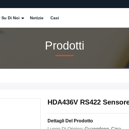
Su Di Noi
Notizie
Casi
Prodotti
HDA436V RS422 Sensore 
Dettagli Del Prodotto
Luogo Di Origine:
Guangdong, Cina