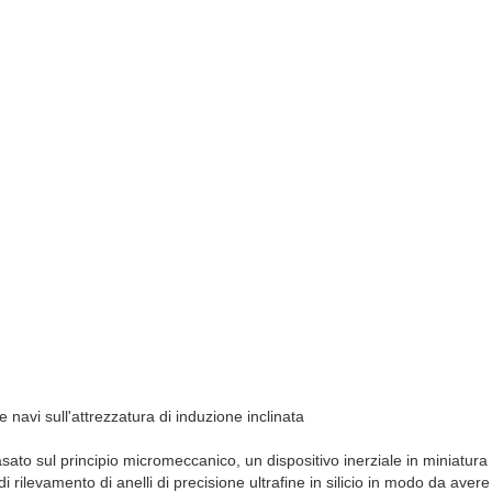
navi sull'attrezzatura di induzione inclinata
ato sul principio micromeccanico, un dispositivo inerziale in miniatura
 rilevamento di anelli di precisione ultrafine in silicio in modo da aver