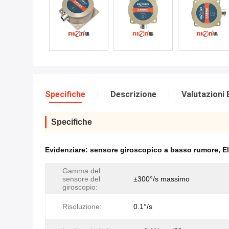
Specifiche
Descrizione
Valutazioni 
Specifiche
Evidenziare:
sensore giroscopico a basso rumore
,
E
Gamma del
sensore del
±300°/s massimo
giroscopio:
Risoluzione:
0.1°/s