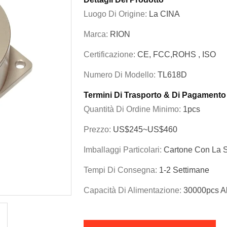
Luogo Di Origine:
La CINA
Marca:
RION
Certificazione:
CE, FCC,ROHS , ISO
Numero Di Modello:
TL618D
Termini Di Trasporto & Di Pagamento
Quantità Di Ordine Minimo:
1pcs
Prezzo:
US$245~US$460
Imballaggi Particolari:
Cartone Con La 
Tempi Di Consegna:
1-2 Settimane
Capacità Di Alimentazione:
30000pcs A