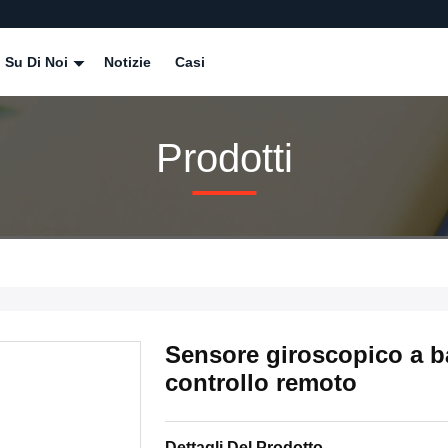
Su Di Noi
Notizie
Casi
Prodotti
Sensore giroscopico a ba
controllo remoto
Dettagli Del Prodotto