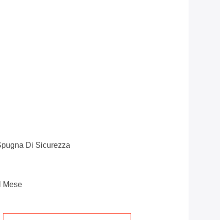
Spugna Di Sicurezza
l Mese