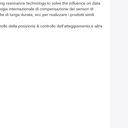
nating resonance technology to solve the influence on data
ogia internazionale di compensazione dei sensori di
e di lunga durata, ecc.per realizzare i prodotti simili
ollo della posizione & controllo dell'atteggiamento,e altre