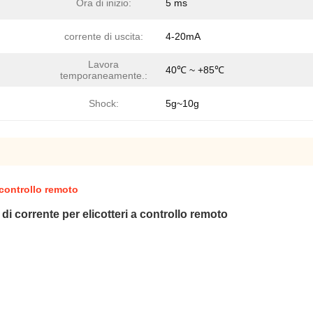
Ora di inizio:
5 ms
corrente di uscita:
4-20mA
Lavora
40℃ ~ +85℃
temporaneamente.:
Shock:
5g~10g
 controllo remoto
 corrente per elicotteri a controllo remoto