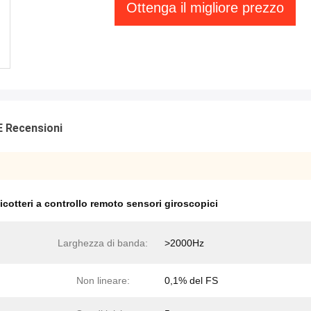
Ottenga il migliore prezzo
E Recensioni
licotteri a controllo remoto sensori giroscopici
Larghezza di banda:
>2000Hz
Non lineare:
0,1% del FS